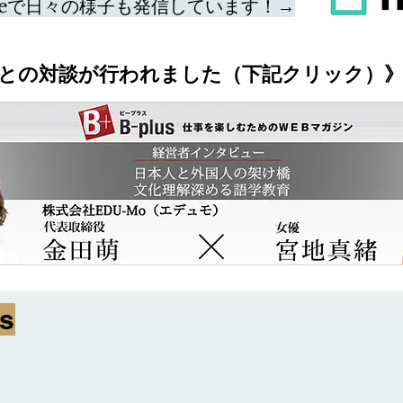
teで日々の様子も発信しています！→
との対談が行われました
（下記クリック）
s