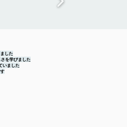
ました‍
しさを学びました
ていました
す️