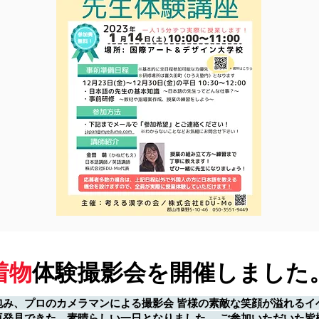
​着物
体験撮影会を開催しました
包み、プロのカメラマンによる撮影会 皆様の素敵な笑顔が溢れるイ
再発見できた、素晴らしい一日となりました。 ご参加いただいた皆