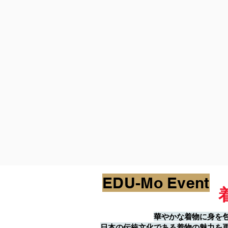
EDU-Mo Event
華やかな着物に身を
日本の伝統文化である着物の魅力を