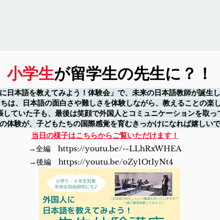
小学生
が留学生の先生に？！
に日本語を教えてみよう！体験会」で、未来の日本語教師が誕生し
たちは、日本語の面白さや難しさを体験しながら、教えることの楽
張していた子も、最後は笑顔で外国人とコミュニケーションを取っ
の体験が、子どもたちの国際感覚を育むきっかけになれば嬉しいで
当日の様子はこちらからご覧いただけます！
→全編
https://youtu.be/--LLhRxWHEA
​→後編 https://youtu.be/oZy1OtIyNt4