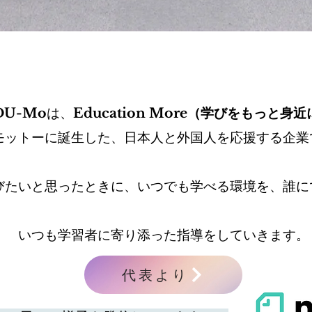
DU-Mo
は、
Education More（学びをもっと身
モットーに誕生した、日本人と外国人を応援する企業
びたいと思ったときに、いつでも学べる環境を、誰に
​いつも学習者に寄り添った指導をしていきます。
代表より