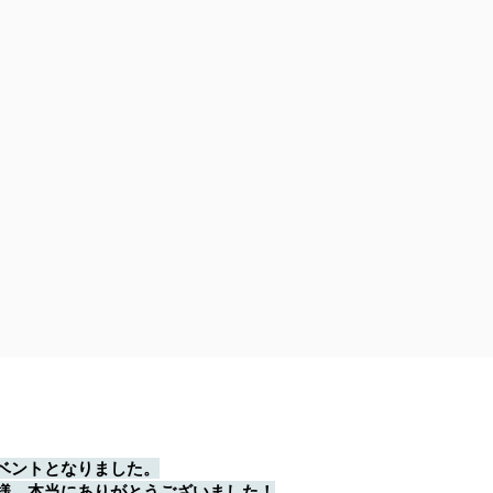
。
ベントとなりました。
様、本当にありがとうございました！